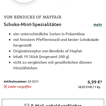
VON BENDICKS OF MAYFAIR
Schoko-Mint-Spezialitäten
mehr
vier unterschiedliche Sorten in Präsentbox
mit feinstem Pfefferminzöl und bester Schokolade
hergestellt
Originalrezeptur von Bendicks of Mayfair
Inhalt 19 Stück (insgesamt 200 g)
nicht zu vergleichen mit gewöhnlichen dünnen
Minztäfelchen
6,99
€*
Artikelnummer:
52-5211
Leider vergriffen
34,95 EUR / 1 kg
E-Mail, sobald verfügbar