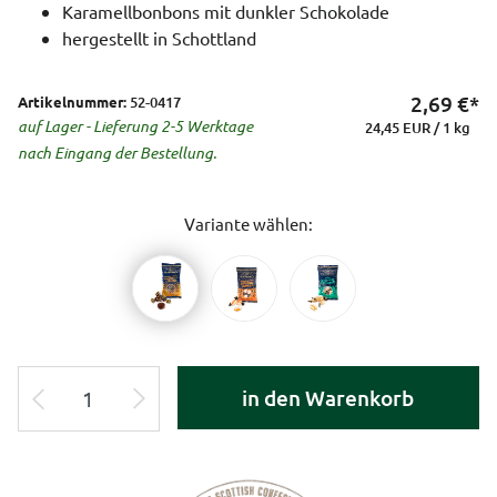
Karamellbonbons mit dunkler Schokolade
hergestellt in Schottland
2,69
€*
Artikelnummer:
52-0417
auf Lager - Lieferung 2-5 Werktage
24,45 EUR / 1 kg
nach Eingang der Bestellung.
Variante wählen:
in den Warenkorb