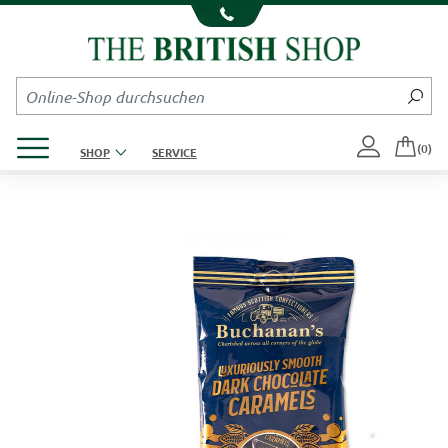
Kompletten Head der Seite überspringen
Produktmenü öffnen
(0)
SHOP
SERVICE