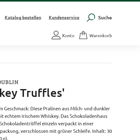
Suche
Katalog
bestellen
Kundenservice
Konto
Warenkorb
DUBLIN
skey Truffles'
em Geschmack: Diese Pralinen aus Milch- und dunkler
mit echtem irischem Whiskey. Das Schokoladenhaus
 Schokoladentrüffel einzeln verpackt in einer
ackung, verschlossen mit grüner Schleife. Inhalt: 30
 g).