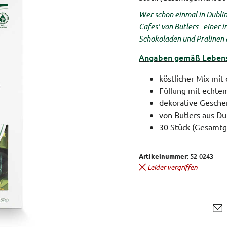
Wer schon einmal in Dubli
Cafes' von Butlers - einer i
Schokoladen und Pralinen 
Angaben gemäß Lebensm
köstlicher Mix mit
Füllung mit echte
dekorative Gesche
von Butlers aus Du
30 Stück (Gesamtg
Artikelnummer:
52-0243
Leider vergriffen