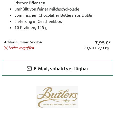
irischer Pflanzen
umhüllt von feiner Milchschokolade
vom irischen Chocolatier Butlers aus Dublin
Lieferung in Geschenkbox
10 Pralinen, 125 g
7,95
€*
Artikelnummer:
52-0356
Leider vergriffen
63,60 EUR / 1 kg
E-Mail, sobald verfügbar