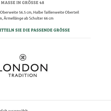
MASSE IN GRÖSSE 48
Oberweite 56.5 cm, Halbe Taillenweite Oberteil
m, Ärmellänge ab Schulter 66 cm
ITTELN SIE DIE PASSENDE GRÖSSE
gfalt ausgewählt