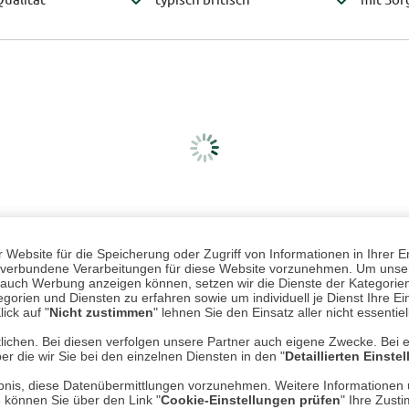
Website für die Speicherung oder Zugriff von Informationen in Ihrer E
n, verbundene Verarbeitungen für diese Website vorzunehmen. Um unser
nd auch Werbung anzeigen können, setzen wir die Dienste der Kategorien
gorien und Diensten zu erfahren sowie um individuell je Dienst Ihre Einw
ick auf "
Nicht zustimmen
" lehnen Sie den Einsatz aller nicht essentie
lichen. Bei diesen verfolgen unsere Partner auch eigene Zwecke. Bei 
er die wir Sie bei den einzelnen Diensten in den "
Detaillierten Einste
rlaubnis, diese Datenübermittlungen vorzunehmen. Weitere Informatione
e können Sie über den Link "
Cookie-Einstellungen prüfen
" Ihre Zust
Mehr erfahren
Un