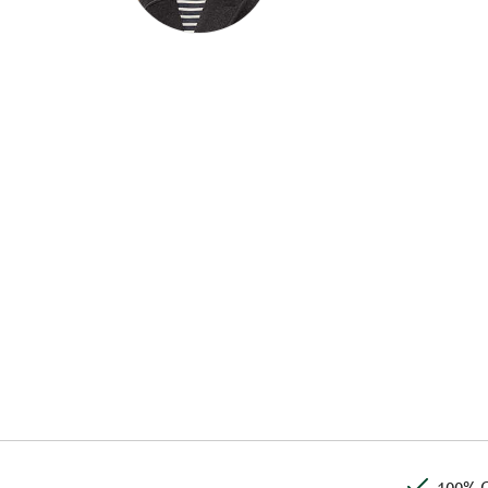
100% Q