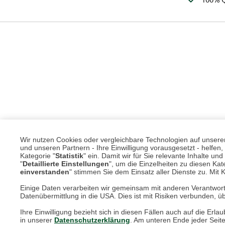
Wir nutzen Cookies oder vergleichbare Technologien auf unserer 
und unseren Partnern - Ihre Einwilligung vorausgesetzt - helfe
Kategorie "
Statistik
" ein. Damit wir für Sie relevante Inhalte u
"
Detaillierte Einstellungen
", um die Einzelheiten zu diesen Kate
einverstanden
" stimmen Sie dem Einsatz aller Dienste zu. Mit Kl
Einige Daten verarbeiten wir gemeinsam mit anderen Verantwort
Datenübermittlung in die USA. Dies ist mit Risiken verbunden, üb
Ihre Einwilligung bezieht sich in diesen Fällen auch auf die E
in unserer
Datenschutzerklärung
. Am unteren Ende jeder Seit
Unsere Services für Sie