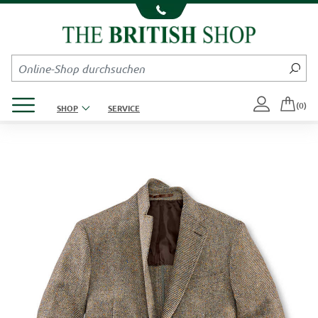
Kompletten Head der Seite überspringen
Produktmenü öffnen
(0)
SHOP
SERVICE