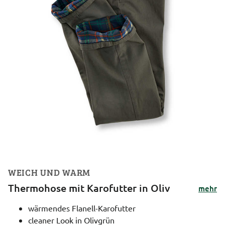
WEICH UND WARM
Thermohose mit Karofutter in Oliv
mehr
wärmendes Flanell-Karofutter
cleaner Look in Olivgrün