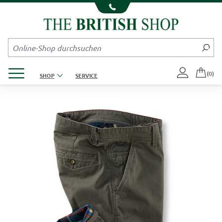
Kompletten Head der Seite überspringen
Produktmenü öffnen
(0)
SHOP
SERVICE