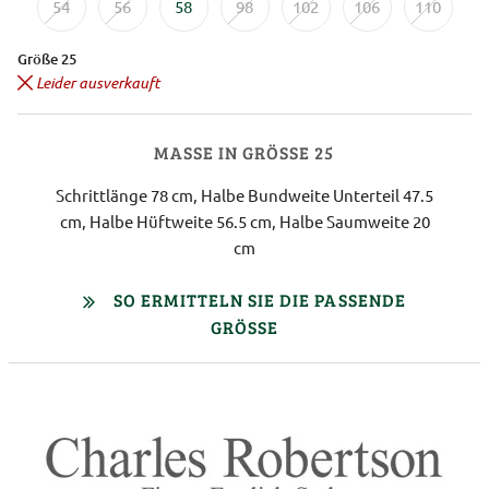
54
56
58
98
102
106
110
Größe 25
Leider ausverkauft
MASSE IN GRÖSSE 25
Schrittlänge 78 cm, Halbe Bundweite Unterteil 47.5
cm, Halbe Hüftweite 56.5 cm, Halbe Saumweite 20
cm
SO ERMITTELN SIE DIE PASSENDE
GRÖSSE