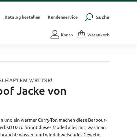
Suche
Katalog
bestellen
Kundenservice
Konto
Warenkorb
ELHAFTEM WETTER!
of Jacke von
gn und ein warmer Curry-Ton machen diese Barbour-
rbst! Dazu bringt dieses Modell alles mit, was man
o braucht: wasser- und windabweisendes Gewebe,