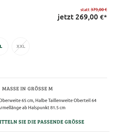
statt
379,00 €
jetzt
269,00
€*
L
XXL
MASSE IN GRÖSSE M
Oberweite 65 cm, Halbe Taillenweite Oberteil 64
Ärmellänge ab Halspunkt 81.5 cm
ITTELN SIE DIE PASSENDE GRÖSSE