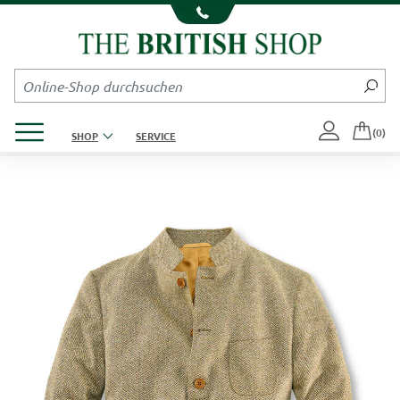
Kompletten Head der Seite überspringen
Produktmenü öffnen
(0)
SHOP
SERVICE