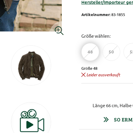
Hersteller/Importeur ge
Artikelnummer:
83-1855
Größe wählen:
48
50
5
Größe 48
Leider ausverkauft
Länge 66 cm, Halbe 
SO ERM