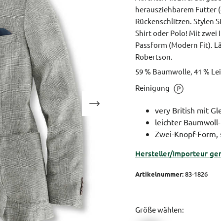
herausziehbarem Futter (d
Rückenschlitzen. Stylen 
Shirt oder Polo! Mit zwei
Passform (Modern Fit).
Lä
Robertson.
59 % Baumwolle, 41 % Lein
Reinigung
very British mit Gl
leichter Baumwoll
Zwei-Knopf-Form, s
Hersteller/Importeur ge
Artikelnummer:
83-1826
Größe wählen: