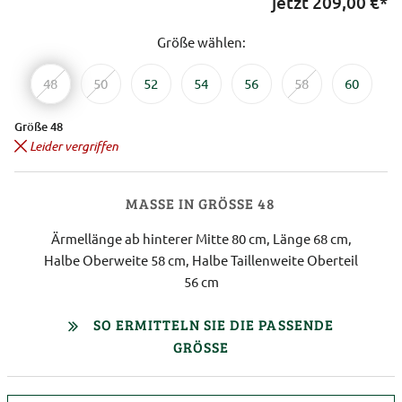
jetzt
209,00
€*
Größe wählen:
48
50
52
54
56
58
60
Größe 48
Leider vergriffen
MASSE IN GRÖSSE 48
Ärmellänge ab hinterer Mitte 80 cm, Länge 68 cm,
Halbe Oberweite 58 cm, Halbe Taillenweite Oberteil
56 cm
SO ERMITTELN SIE DIE PASSENDE
GRÖSSE