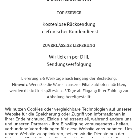
TOP SERVICE
Kostenlose Rücksendung
Telefonischer Kundendienst
ZUVERLÄSSIGE LIEFERUNG
Wir liefern per DHL
Sendungsverfolgung
Lieferung 2-5 Werktage nach Eingang der Bestellung.
Hinweis:
Wenn Sie die Ware in unserer Filiale abholen möchten,
werden die Artikel spätestens 3 Tage ab Eingang Ihrer Zahlung zur
Abholung bereitgestellt.
Wir nutzen Cookies oder vergleichbare Technologien auf unserer
Website für die Speicherung oder Zugriff von Informationen in
Unser Geschäft in Meckenheim
Ihrer Endeinrichtung. Einige sind essenziell, während andere uns
und unseren Partnern - Ihre Einwilligung vorausgesetzt - helfen,
verbundene Verarbeitungen für diese Website vorzunehmen. Um
Auf dem Steinbüchel 6
unsere Website zu optimieren, setzen wir die Dienste aus der
53340 Meckenheim