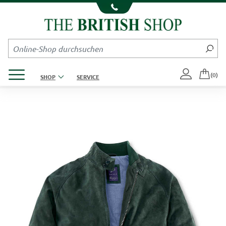
Kompletten Head der Seite überspringen
Produktmenü öffnen
(0)
SHOP
SERVICE