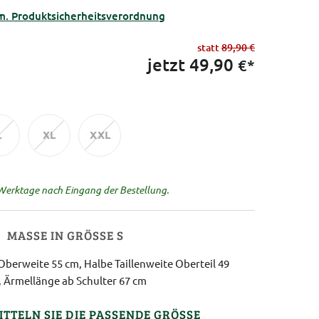
m. Produktsicherheitsverordnung
statt
89,90 €
jetzt
49,90
€*
L
XL
XXL
 Werktage nach Eingang der Bestellung.
MASSE IN GRÖSSE S
Oberweite 55 cm, Halbe Taillenweite Oberteil 49
 Ärmellänge ab Schulter 67 cm
ITTELN SIE DIE PASSENDE GRÖSSE