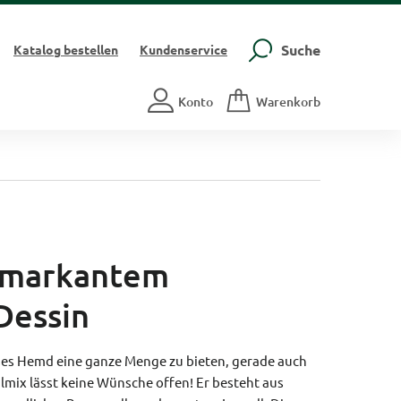
Suche
Katalog
bestellen
Kundenservice
Konto
Warenkorb
 markantem
Dessin
eses Hemd eine ganze Menge zu bieten, gerade auch
almix lässt keine Wünsche offen! Er besteht aus