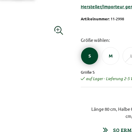
Hersteller/Importeur ge
Artikelnummer:
11-2998
Größe wählen:
S
M
Größe S
auf Lager - Lieferung 2-5
Länge 80 cm, Halbe 
cm,
SO ERM