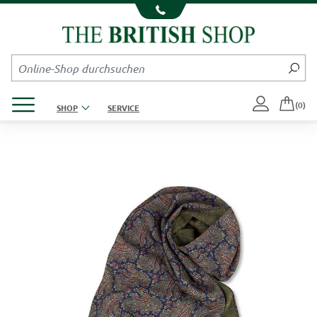
Kompletten Head der Seite überspringen
Produktmenü öffnen
(0)
SHOP
SERVICE