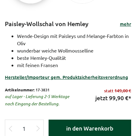
Paisley-Wollschal von Hemley
mehr
Wende-Design mit Paisleys und Melange-Farbton in
Oliv
wunderbar weiche Wollmousselline
beste Hemley-Qualität
mit feinen Fransen
Hersteller/Importeur gem. Produktsicherheitsverordnung
Artikelnummer:
17-3831
statt
149,00 €
auf Lager - Lieferung 2-5 Werktage
jetzt
99,90
€*
nach Eingang der Bestellung.
in den Warenkorb