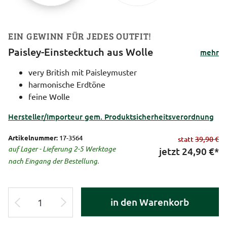
EIN GEWINN FÜR JEDES OUTFIT!
Paisley-Einstecktuch aus Wolle
mehr
very British mit Paisleymuster
harmonische Erdtöne
feine Wolle
Hersteller/Importeur gem. Produktsicherheitsverordnung
Artikelnummer:
17-3564
statt
39,90 €
auf Lager - Lieferung 2-5 Werktage
jetzt
24,90
€*
nach Eingang der Bestellung.
in den Warenkorb