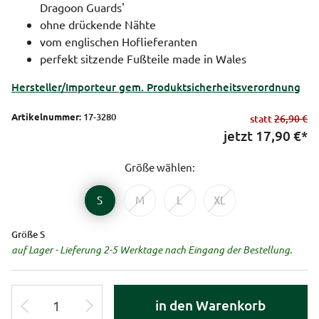
Dragoon Guards'
ohne drückende Nähte
vom englischen Hoflieferanten
perfekt sitzende Fußteile made in Wales
Hersteller/Importeur gem. Produktsicherheitsverordnung
Artikelnummer:
17-3280
statt
26,90 €
jetzt
17,90
€*
Größe wählen:
S
M
L
XL
Größe S
auf Lager - Lieferung 2-5 Werktage nach Eingang der Bestellung.
in den Warenkorb