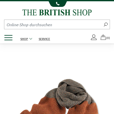
Kompletten Head der Seite überspringen
Produktmenü öffnen
(0)
SHOP
SERVICE