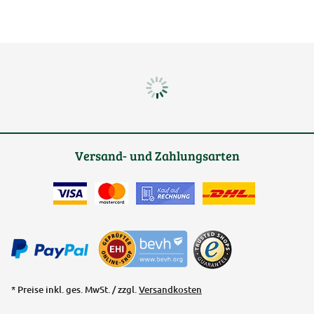
Versand- und Zahlungsarten
* Preise inkl. ges. MwSt. / zzgl.
Versandkosten