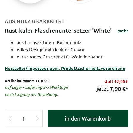
AUS HOLZ GEARBEITET
Rustikaler Flaschenuntersetzer 'White'
mehr
aus hochwertigem Buchenholz
edles Design mit dunkler Gravur
ein schönes Geschenk für Weinliebhaber
Hersteller/Importeur gem. Produktsicherheitsverordnung
Artikelnummer:
33-1099
statt
12,90 €
auf Lager - Lieferung 2-5 Werktage
jetzt
7,90
€*
nach Eingang der Bestellung.
in den Warenkorb