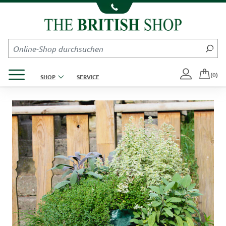
Kompletten Head der Seite überspringen
Produktmenü öffnen
(0)
SHOP
SERVICE