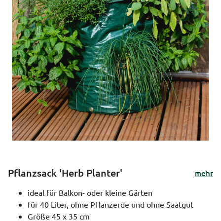
Pflanzsack 'Herb Planter'
mehr
ideal für Balkon- oder kleine Gärten
für 40 Liter, ohne Pflanzerde und ohne Saatgut
Größe 45 x 35 cm