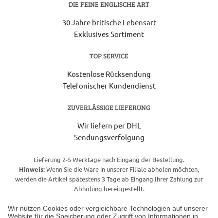
DIE FEINE ENGLISCHE ART
30 Jahre britische Lebensart
Exklusives Sortiment
TOP SERVICE
Kostenlose Rücksendung
Telefonischer Kundendienst
ZUVERLÄSSIGE LIEFERUNG
Wir liefern per DHL
Sendungsverfolgung
Lieferung 2-5 Werktage nach Eingang der Bestellung.
Hinweis:
Wenn Sie die Ware in unserer Filiale abholen möchten,
werden die Artikel spätestens 3 Tage ab Eingang Ihrer Zahlung zur
Abholung bereitgestellt.
Wir nutzen Cookies oder vergleichbare Technologien auf unserer
Website für die Speicherung oder Zugriff von Informationen in