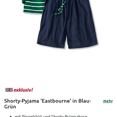
Shorty-Pyjama 'Eastbourne' in Blau-
mehr
Grün
mit Ringelshirt und Shorty-Pyjamahose