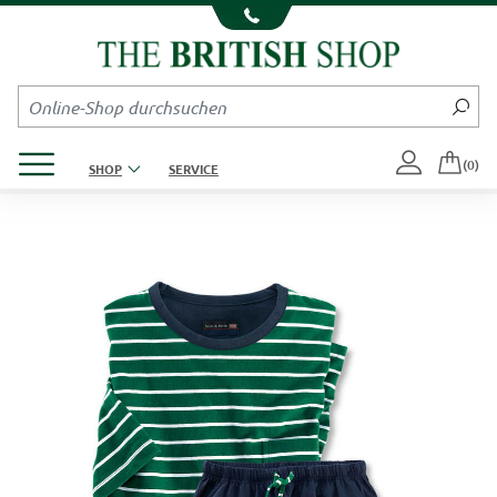
Kompletten Head der Seite überspringen
Produktmenü öffnen
(0)
SHOP
SERVICE