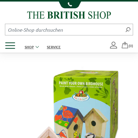
Kompletten Head der Seite überspringen
Produktmenü öffnen
(0)
SHOP
SERVICE