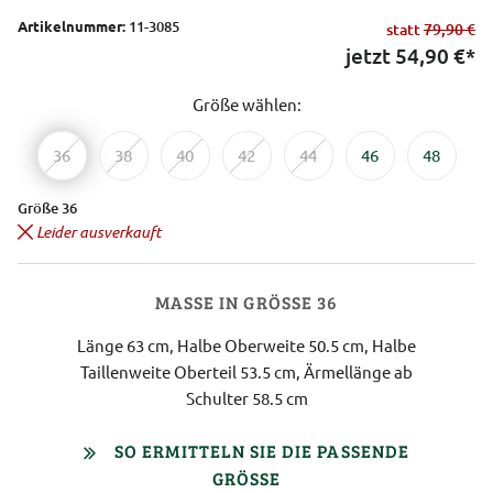
Artikelnummer:
11-3085
statt
79,90 €
jetzt
54,90
€*
Größe wählen:
36
38
40
42
44
46
48
Größe 36
Leider ausverkauft
MASSE IN GRÖSSE 36
Länge 63 cm, Halbe Oberweite 50.5 cm, Halbe
Taillenweite Oberteil 53.5 cm, Ärmellänge ab
Schulter 58.5 cm
SO ERMITTELN SIE DIE PASSENDE
GRÖSSE