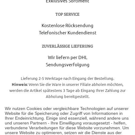
Exklusives Sortiment
TOP SERVICE
Kostenlose Rücksendung
Telefonischer Kundendienst
ZUVERLÄSSIGE LIEFERUNG
Wir liefern per DHL
Sendungsverfolgung
Lieferung 2-5 Werktage nach Eingang der Bestellung.
Hinweis:
Wenn Sie die Ware in unserer Filiale abholen möchten,
werden die Artikel spätestens 3 Tage ab Eingang Ihrer Zahlung zur
Abholung bereitgestellt.
Wir nutzen Cookies oder vergleichbare Technologien auf unserer
Website für die Speicherung oder Zugriff von Informationen in
Unser Geschäft in Meckenheim
Ihrer Endeinrichtung. Einige sind essenziell, während andere uns
und unseren Partnern - Ihre Einwilligung vorausgesetzt - helfen,
verbundene Verarbeitungen für diese Website vorzunehmen. Um
Auf dem Steinbüchel 6
unsere Website zu optimieren, setzen wir die Dienste aus der