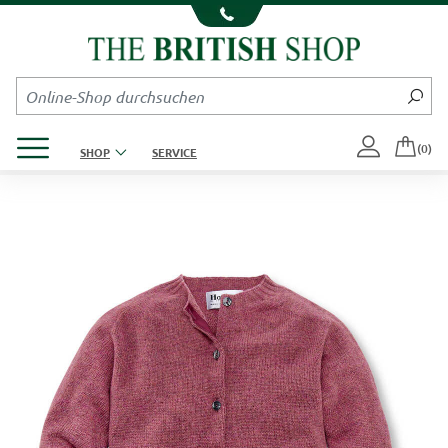
Kompletten Head der Seite überspringen
Produktmenü öffnen
(0)
SHOP
SERVICE