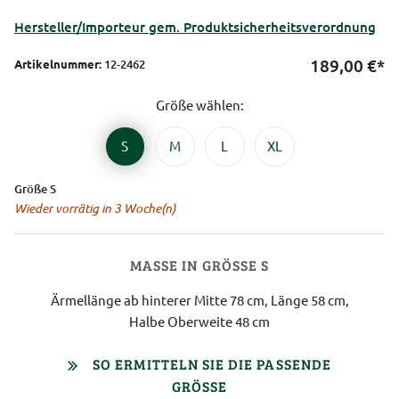
Hersteller/Importeur gem. Produktsicherheitsverordnung
189,00
€*
Artikelnummer:
12-2462
Größe wählen:
S
M
L
XL
Größe S
Wieder vorrätig in 3 Woche(n)
MASSE IN GRÖSSE S
Ärmellänge ab hinterer Mitte 78 cm, Länge 58 cm,
Halbe Oberweite 48 cm
SO ERMITTELN SIE DIE PASSENDE
GRÖSSE