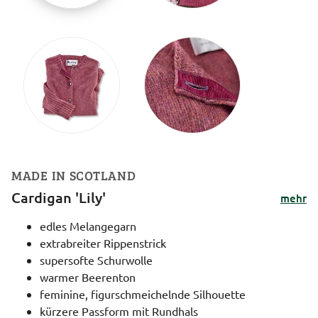
MADE IN SCOTLAND
Cardigan 'Lily'
mehr
edles Melangegarn
extrabreiter Rippenstrick
supersofte Schurwolle
warmer Beerenton
feminine, figurschmeichelnde Silhouette
kürzere Passform mit Rundhals