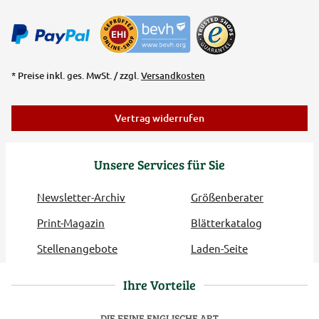
* Preise inkl. ges. MwSt. / zzgl.
Versandkosten
Vertrag widerrufen
Unsere Services für Sie
Newsletter-Archiv
Größenberater
Print-Magazin
Blätterkatalog
Stellenangebote
Laden-Seite
Ihre Vorteile
DIE FEINE ENGLISCHE ART