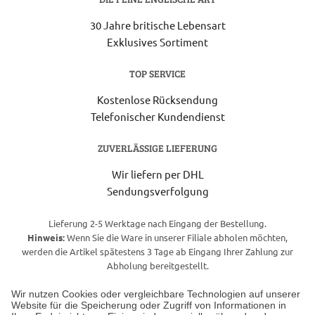
30 Jahre britische Lebensart
Exklusives Sortiment
TOP SERVICE
Kostenlose Rücksendung
Telefonischer Kundendienst
ZUVERLÄSSIGE LIEFERUNG
Wir liefern per DHL
Sendungsverfolgung
Lieferung 2-5 Werktage nach Eingang der Bestellung.
Hinweis:
Wenn Sie die Ware in unserer Filiale abholen möchten,
werden die Artikel spätestens 3 Tage ab Eingang Ihrer Zahlung zur
Abholung bereitgestellt.
Wir nutzen Cookies oder vergleichbare Technologien auf unserer
Website für die Speicherung oder Zugriff von Informationen in
Unser Geschäft in Meckenheim