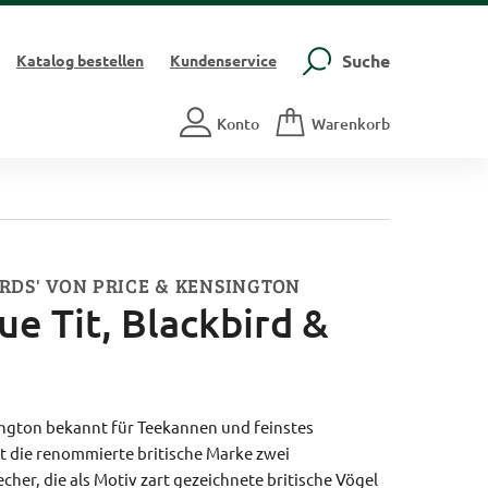
Suche
Katalog
bestellen
Kundenservice
Konto
Warenkorb
RDS' VON PRICE & KENSINGTON
ue Tit, Blackbird &
sington bekannt für Teekannen und feinstes
rt die renommierte britische Marke zwei
er, die als Motiv zart gezeichnete britische Vögel