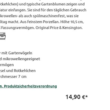
otkehlchen) und typische Gartenblumen zeigen und
atur einfangen. Sie sind für den täglichen Gebrauch
krowellen- als auch spülmaschinenfest, was sie
lltag macht. Aus feinstem Porzellan.
Höhe 10,5 cm,
l Fassungsvermögen.
Original Price & Kensington.
v mit Gartenvögeln
d mikrowellengeeignet
ermögen
sel und Rotkehlchen
rchmesser 7 cm
m. Produktsicherheitsverordnung
14,90
€*