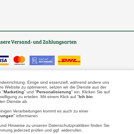
sere
Versand- und Zahlungsarten
ndeinrichtung. Einige sind essenziell, während andere uns
e Website zu optimieren, setzen wir die Dienste aus der
 "
Marketing
" und "
Personalisierung
" ein. Klicken Sie auf
illigung zu erteilen. Mit einem Klick auf "
Ich bin
reise inkl. ges. MwSt. / zzgl.
Versandkosten
llen Dienste ab.
er finden Sie uns im Netz
einigen Verarbeitungen kommt es auch zu einer
llungen
" informieren.
n und Hinweise zu unseren Datenschutzpraktiken finden Sie
immung jederzeit prüfen und ggf. widerrufen..