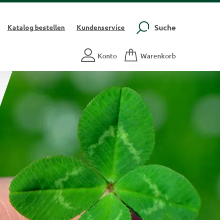
Suche
Katalog
bestellen
Kundenservice
Konto
Warenkorb