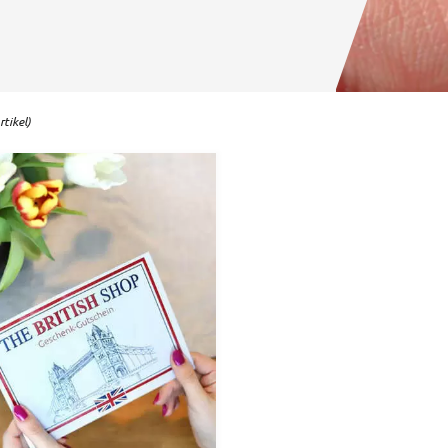
tikel)