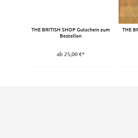
THE BRITISH SHOP Gutschein zum
THE BR
Bestellen
ab 25,00
€
*