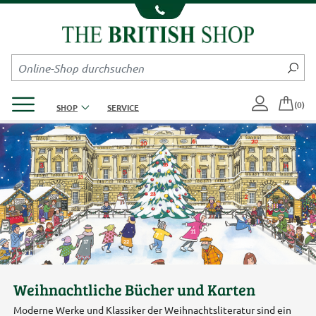
Kompletten Head der Seite überspringen
Produktmenü öffnen
(0)
SHOP
SERVICE
Weihnachtliche Bücher und Karten
Moderne Werke und Klassiker der Weihnachtsliteratur sind ein