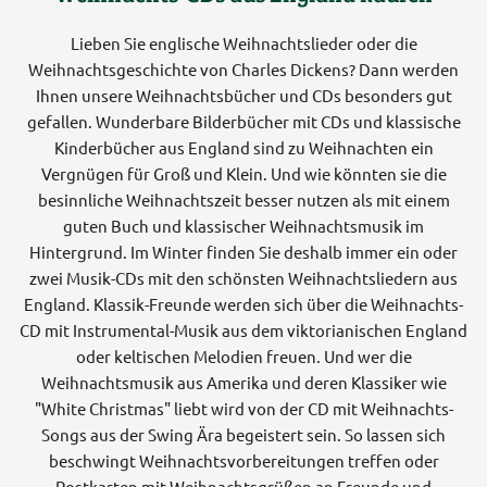
Lieben Sie englische Weihnachtslieder oder die
Weihnachtsgeschichte von Charles Dickens? Dann werden
Ihnen unsere Weihnachtsbücher und CDs besonders gut
gefallen. Wunderbare Bilderbücher mit CDs und klassische
Kinderbücher aus England sind zu Weihnachten ein
Vergnügen für Groß und Klein. Und wie könnten sie die
besinnliche Weihnachtszeit besser nutzen als mit einem
guten Buch und klassischer Weihnachtsmusik im
Hintergrund. Im Winter finden Sie deshalb immer ein oder
zwei Musik-CDs mit den schönsten Weihnachtsliedern aus
England. Klassik-Freunde werden sich über die Weihnachts-
CD mit Instrumental-Musik aus dem viktorianischen England
oder keltischen Melodien freuen. Und wer die
Weihnachtsmusik aus Amerika und deren Klassiker wie
"White Christmas" liebt wird von der CD mit Weihnachts-
Songs aus der Swing Ära begeistert sein. So lassen sich
beschwingt Weihnachtsvorbereitungen treffen oder
Postkarten mit Weihnachtsgrüßen an Freunde und