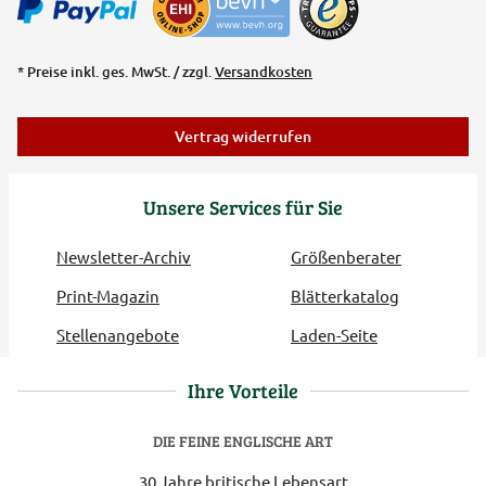
* Preise inkl. ges. MwSt. / zzgl.
Versandkosten
Vertrag widerrufen
Unsere Services für Sie
Newsletter-Archiv
Größenberater
Print-Magazin
Blätterkatalog
Stellenangebote
Laden-Seite
Ihre Vorteile
DIE FEINE ENGLISCHE ART
30 Jahre britische Lebensart