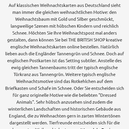
Auf klassischen Weihnachtskarten aus Deutschland sieht
man immer die gleichen weihnachtlichen Motive: den
Weihnachtsbaum mit Gold und Silber geschmückt,
langweilige Szenen mit hübschen Kindern und reichlich
Schnee. Möchten Sie Ihre Weihnachtspost mal anders
gestalten, dann können Sie bei THE BRITISH SHOP kreative
englische Weihnachtskarten online bestellen. Natürlich
lieben auch die Engländer Tannengrün und Schnee. Doch auf
englischen Postkarten ist das Setting subtiler. Anstelle des
ewig gleichen Tannenbaums tritt der typisch englische
Türkranz aus Tannengrün. Weitere typisch englische
Weihnachtsmotive sind das Rotkehlchen auf dem
Briefkasten und Schafe im Schnee. Oder Sie entscheiden sich
für ganz originelle Motive wie die beliebten "Dressed
Animals". Sehr hübsch anzusehen sind zudem die
winterlichen Landschaften und historischen Gebäude aus
England, die zu Weihnachten gern in zarten Wintertönen
dargestellt werden. Tierfreunde entscheiden sich für die