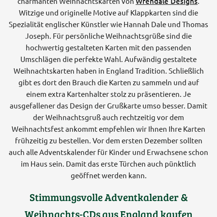
charmanten Weihnachtskarten von
Wrendale Designs
.
Witzige und originelle Motive auf Klappkarten sind die
Spezialität englischer Künstler wie Hannah Dale und Thomas
Joseph. Für persönliche Weihnachtsgrüße sind die
hochwertig gestalteten Karten mit den passenden
Umschlägen die perfekte Wahl. Aufwändig gestaltete
Weihnachtskarten haben in England Tradition. Schließlich
gibt es dort den Brauch die Karten zu sammeln und auf
einem extra Kartenhalter stolz zu präsentieren. Je
ausgefallener das Design der Grußkarte umso besser. Damit
der Weihnachtsgruß auch rechtzeitig vor dem
Weihnachtsfest ankommt empfehlen wir Ihnen Ihre Karten
frühzeitig zu bestellen. Vor dem ersten Dezember sollten
auch alle Adventskalender für Kinder und Erwachsene schon
im Haus sein. Damit das erste Türchen auch pünktlich
geöffnet werden kann.
Stimmungsvolle Adventkalender &
Weihnachts-CDs aus England kaufen