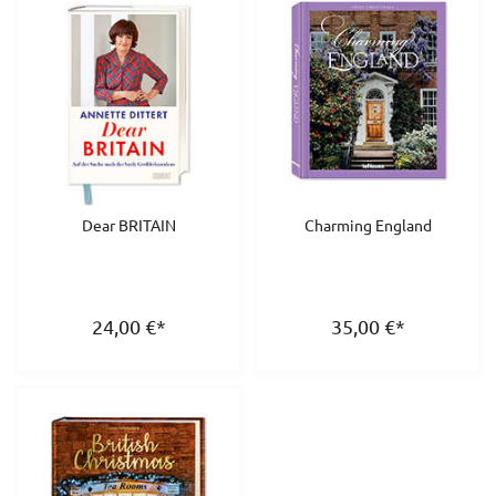
Dear BRITAIN
Charming England
24,00
€
*
35,00
€
*