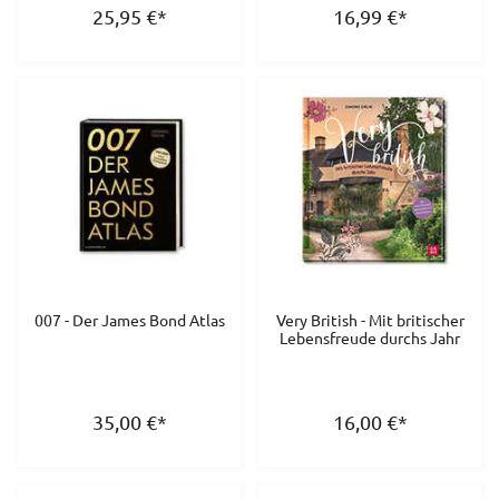
25,95
€
*
16,99
€
*
007 - Der James Bond Atlas
Very British - Mit britischer
Lebensfreude durchs Jahr
35,00
€
*
16,00
€
*