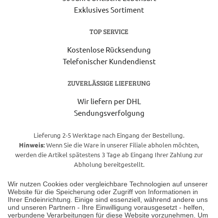
Exklusives Sortiment
TOP SERVICE
Kostenlose Rücksendung
Telefonischer Kundendienst
ZUVERLÄSSIGE LIEFERUNG
Wir liefern per DHL
Sendungsverfolgung
Lieferung 2-5 Werktage nach Eingang der Bestellung.
Hinweis:
Wenn Sie die Ware in unserer Filiale abholen möchten,
werden die Artikel spätestens 3 Tage ab Eingang Ihrer Zahlung zur
Abholung bereitgestellt.
Wir nutzen Cookies oder vergleichbare Technologien auf unserer
Website für die Speicherung oder Zugriff von Informationen in
Unser Geschäft in Meckenheim
Ihrer Endeinrichtung. Einige sind essenziell, während andere uns
und unseren Partnern - Ihre Einwilligung vorausgesetzt - helfen,
verbundene Verarbeitungen für diese Website vorzunehmen. Um
Auf dem Steinbüchel 6