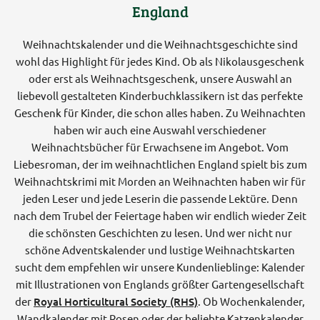
England
Weihnachtskalender und die Weihnachtsgeschichte sind
wohl das Highlight für jedes Kind. Ob als Nikolausgeschenk
oder erst als Weihnachtsgeschenk, unsere Auswahl an
liebevoll gestalteten Kinderbuchklassikern ist das perfekte
Geschenk für Kinder, die schon alles haben. Zu Weihnachten
haben wir auch eine Auswahl verschiedener
Weihnachtsbücher für Erwachsene im Angebot. Vom
Liebesroman, der im weihnachtlichen England spielt bis zum
Weihnachtskrimi mit Morden an Weihnachten haben wir für
jeden Leser und jede Leserin die passende Lektüre. Denn
nach dem Trubel der Feiertage haben wir endlich wieder Zeit
die schönsten Geschichten zu lesen. Und wer nicht nur
schöne Adventskalender und lustige Weihnachtskarten
sucht dem empfehlen wir unsere Kundenlieblinge: Kalender
mit Illustrationen von Englands größter Gartengesellschaft
der
Royal Horticultural Society (RHS)
. Ob Wochenkalender,
Wandkalender mit Rosen oder der beliebte Katzenkalender