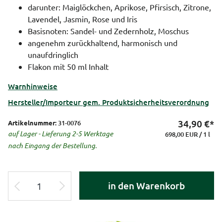
darunter: Maiglöckchen, Aprikose, Pfirsisch, Zitrone,
Lavendel, Jasmin, Rose und Iris
Basisnoten: Sandel- und Zedernholz, Moschus
angenehm zurückhaltend, harmonisch und
unaufdringlich
Flakon mit 50 ml Inhalt
Warnhinweise
Hersteller/Importeur gem. Produktsicherheitsverordnung
34,90
€*
Artikelnummer:
31-0076
auf Lager - Lieferung 2-5 Werktage
698,00 EUR / 1 l
nach Eingang der Bestellung.
in den Warenkorb