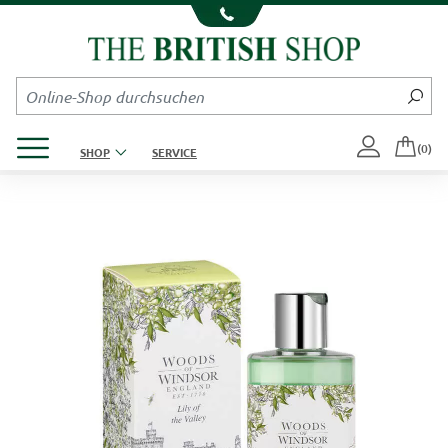
Kompletten Head der Seite überspringen
Produktmenü öffnen
(0)
SHOP
SERVICE