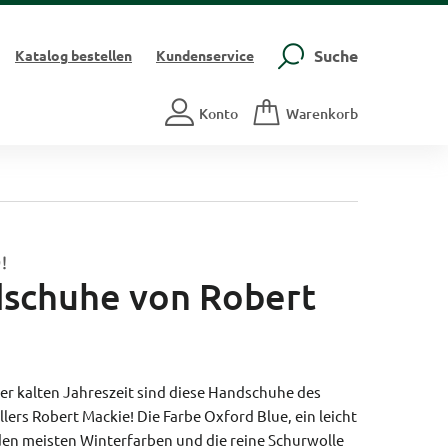
Suche
Katalog
bestellen
Kundenservice
Konto
Warenkorb
!
dschuhe von Robert
der kalten Jahreszeit sind diese Handschuhe des
llers Robert Mackie! Die Farbe Oxford Blue, ein leicht
 den meisten Winterfarben und die reine Schurwolle