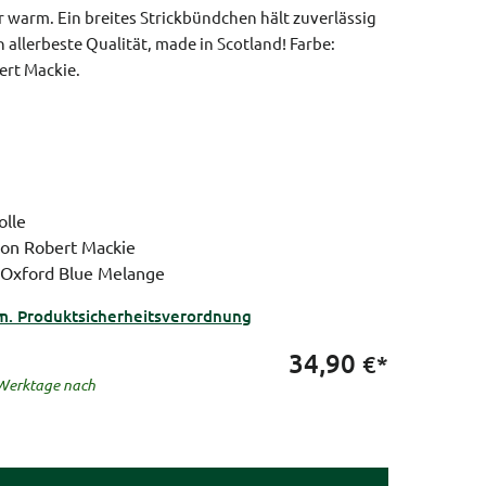
 warm. Ein breites Strickbündchen hält zuverlässig
h allerbeste Qualität, made in Scotland!
Farbe:
ert Mackie.
lle
von Robert Mackie
n Oxford Blue Melange
m. Produktsicherheitsverordnung
34,90
€*
5 Werktage nach