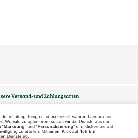
sere
Versand- und Zahlungsarten
ndeinrichtung. Einige sind essenziell, während andere uns
e Website zu optimieren, setzen wir die Dienste aus der
 "
Marketing
" und "
Personalisierung
" ein. Klicken Sie auf
illigung zu erteilen. Mit einem Klick auf "
Ich bin
llen Dienste ab.