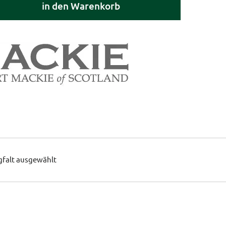
in den Warenkorb
gfalt ausgewählt