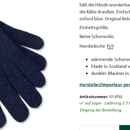
hält die Hände wunderbar
die Kälte draußen. Einfac
oxford blue.
Original Rob
Einheitsgröße.
Reine Schurwolle.
Handwäsche
wärmende Schurwo
Made in Scotland 
dunkler Blauton i
Hersteller/Importeur ge
Artikelnummer:
17-3752
auf Lager - Lieferung 2-
Eingang der Bestellung.