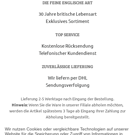
DIE FEINE ENGLISCHE ART
30 Jahre britische Lebensart
Exklusives Sortiment
TOP SERVICE
Kostenlose Rücksendung
Telefonischer Kundendienst
ZUVERLÄSSIGE LIEFERUNG
Wir liefern per DHL
Sendungsverfolgung
Lieferung 2-5 Werktage nach Eingang der Bestellung.
Hinweis:
Wenn Sie die Ware in unserer Filiale abholen möchten,
werden die Artikel spätestens 3 Tage ab Eingang Ihrer Zahlung zur
Abholung bereitgestellt.
Wir nutzen Cookies oder vergleichbare Technologien auf unserer
Website für die Speicherung oder Zugriff von Informationen in