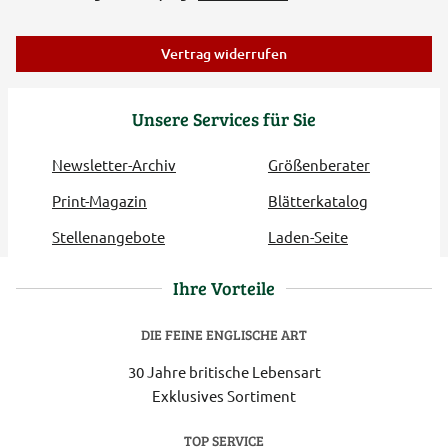
Vertrag widerrufen
Unsere Services für Sie
Newsletter-Archiv
Größenberater
Print-Magazin
Blätterkatalog
Stellenangebote
Laden-Seite
Ihre Vorteile
DIE FEINE ENGLISCHE ART
30 Jahre britische Lebensart
Exklusives Sortiment
TOP SERVICE