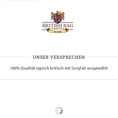
UNSER VERSPRECHEN
100% Qualität
typisch britisch
mit Sorgfalt ausgewählt