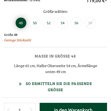
119,00
€*
Größe wählen:
48
50
52
54
56
58
Größe 48
Geringe Stückzahl
MASSE IN GRÖSSE 48
Länge 65 cm, Halbe Oberweite 54 cm, Ärmellänge
unten 49 cm
SO ERMITTELN SIE DIE PASSENDE
GRÖSSE
in den Warenkorb