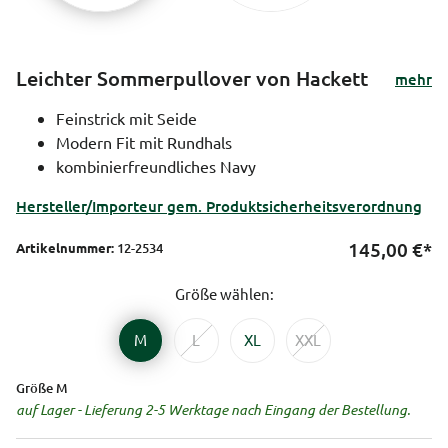
Leichter Sommerpullover von Hackett
mehr
Feinstrick mit Seide
Modern Fit mit Rundhals
kombinierfreundliches Navy
Hersteller/Importeur gem. Produktsicherheitsverordnung
145,00
€*
Artikelnummer:
12-2534
Größe wählen:
M
L
XL
XXL
Größe M
auf Lager - Lieferung 2-5 Werktage nach Eingang der Bestellung.