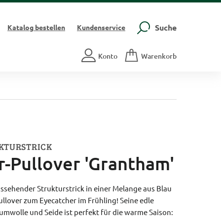
Suche
Katalog
bestellen
Kundenservice
Konto
Warenkorb
KTURSTRICK
r-Pullover 'Grantham'
ssehender Strukturstrick in einer Melange aus Blau
llover zum Eyecatcher im Frühling! Seine edle
mwolle und Seide ist perfekt für die warme Saison: