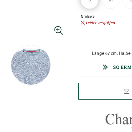
Größe S
Leider vergriffen
Länge 67 cm, Halbe 
SO ERM