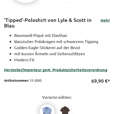
'Tipped'-Poloshirt von Lyle & Scott in
mehr
Blau
Baumwoll-Piqué mit Elasthan
klassischer Polokragen mit schwarzem Tipping
Golden-Eagle-Stickerei auf der Brust
mit kurzen Ärmeln und Seitenschlitzen
Modern Fit
Hersteller/Importeur gem. Produktsicherheitsverordnung
69,90
€*
Artikelnummer:
11-3205
Variante wählen: