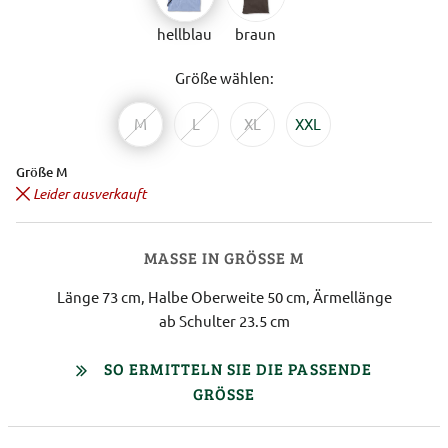
hellblau
braun
Größe wählen:
M
L
XL
XXL
Größe M
Leider ausverkauft
MASSE IN GRÖSSE M
Länge 73 cm, Halbe Oberweite 50 cm, Ärmellänge
ab Schulter 23.5 cm
SO ERMITTELN SIE DIE PASSENDE
GRÖSSE