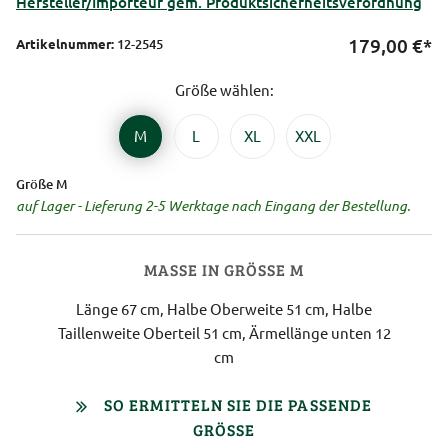
Hersteller/Importeur gem. Produktsicherheitsverordnung
179,00
€*
Artikelnummer:
12-2545
Größe wählen:
M
L
XL
XXL
Größe M
auf Lager - Lieferung 2-5 Werktage nach Eingang der Bestellung.
MASSE IN GRÖSSE M
Länge 67 cm, Halbe Oberweite 51 cm, Halbe
Taillenweite Oberteil 51 cm, Ärmellänge unten 12
cm
SO ERMITTELN SIE DIE PASSENDE
GRÖSSE