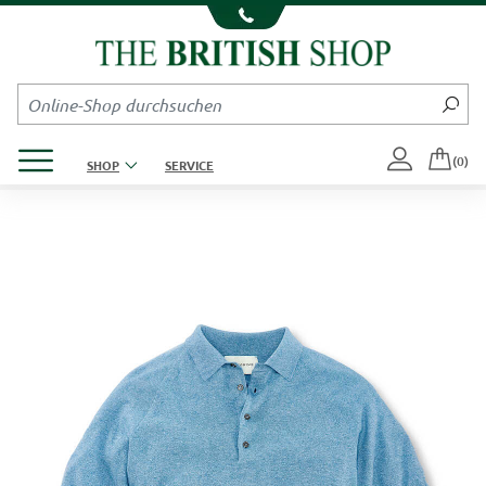
Kompletten Head der Seite überspringen
Produktmenü öffnen
(0)
SHOP
SERVICE