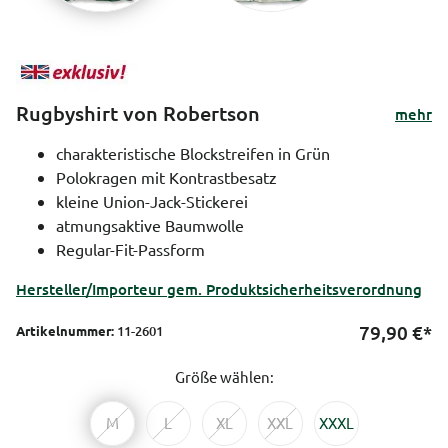
Rugbyshirt von Robertson
mehr
charakteristische Blockstreifen in Grün
Polokragen mit Kontrastbesatz
kleine Union-Jack-Stickerei
atmungsaktive Baumwolle
Regular-Fit-Passform
Hersteller/Importeur gem. Produktsicherheitsverordnung
79,90
€*
Artikelnummer:
11-2601
Größe wählen:
M
L
XL
XXL
XXXL