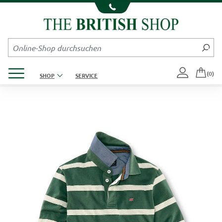
Kompletten Head der Seite überspringen
Produktmenü öffnen
(0)
SHOP
SERVICE