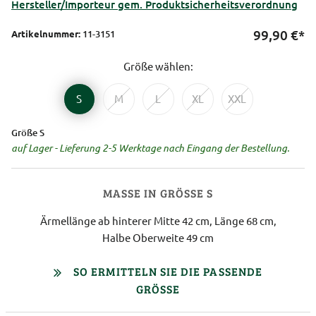
Hersteller/Importeur gem. Produktsicherheitsverordnung
99,90
€*
Artikelnummer:
11-3151
Größe wählen:
S
M
L
XL
XXL
Größe S
auf Lager - Lieferung 2-5 Werktage nach Eingang der Bestellung.
MASSE IN GRÖSSE S
Ärmellänge ab hinterer Mitte 42 cm, Länge 68 cm,
Halbe Oberweite 49 cm
SO ERMITTELN SIE DIE PASSENDE
GRÖSSE