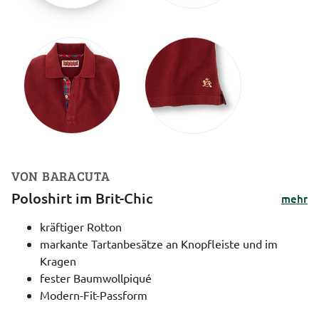
VON BARACUTA
Poloshirt im Brit-Chic
mehr
kräftiger Rotton
markante Tartanbesätze an Knopfleiste und im
Kragen
fester Baumwollpiqué
Modern-Fit-Passform