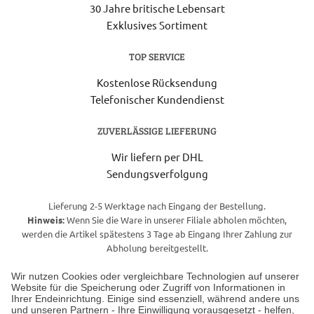
30 Jahre britische Lebensart
Exklusives Sortiment
TOP SERVICE
Kostenlose Rücksendung
Telefonischer Kundendienst
ZUVERLÄSSIGE LIEFERUNG
Wir liefern per DHL
Sendungsverfolgung
Lieferung 2-5 Werktage nach Eingang der Bestellung.
Hinweis:
Wenn Sie die Ware in unserer Filiale abholen möchten,
werden die Artikel spätestens 3 Tage ab Eingang Ihrer Zahlung zur
Abholung bereitgestellt.
Wir nutzen Cookies oder vergleichbare Technologien auf unserer
Website für die Speicherung oder Zugriff von Informationen in
Unser Geschäft in Meckenheim
Ihrer Endeinrichtung. Einige sind essenziell, während andere uns
und unseren Partnern - Ihre Einwilligung vorausgesetzt - helfen,