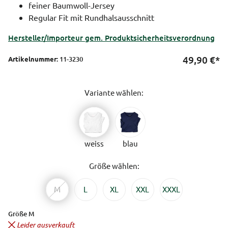
feiner Baumwoll-Jersey
Regular Fit mit Rundhalsausschnitt
Hersteller/Importeur gem. Produktsicherheitsverordnung
49,90
€*
Artikelnummer:
11-3230
Variante wählen:
weiss
blau
Größe wählen:
M
L
XL
XXL
XXXL
Größe M
Leider ausverkauft