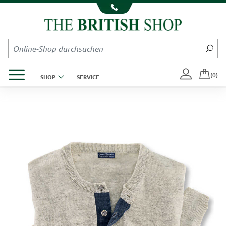
Kompletten Head der Seite überspringen
Produktmenü öffnen
(0)
SHOP
SERVICE