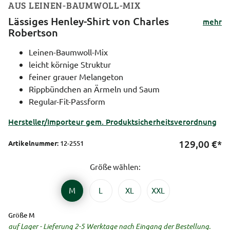
AUS LEINEN-BAUMWOLL-MIX
Lässiges Henley-Shirt von Charles
mehr
Robertson
Leinen-Baumwoll-Mix
leicht körnige Struktur
feiner grauer Melangeton
Rippbündchen an Ärmeln und Saum
Regular-Fit-Passform
Hersteller/Importeur gem. Produktsicherheitsverordnung
129,00
€*
Artikelnummer:
12-2551
Größe wählen:
M
L
XL
XXL
Größe M
auf Lager - Lieferung 2-5 Werktage nach Eingang der Bestellung.