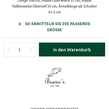
Länge 100 cm, Halbe Oberweite 57 cm, Halbe
Taillenweite Oberteil 55 cm, Ärmellänge ab Schulter
61.5 cm
SO ERMITTELN SIE DIE PASSENDE
GRÖSSE
in den Warenkorb