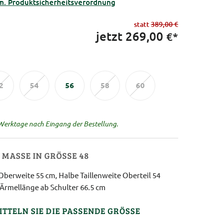
m. Produktsicherheitsverordnung
statt
389,00 €
jetzt
269,00
€*
2
54
56
58
60
 Werktage nach Eingang der Bestellung.
MASSE IN GRÖSSE 48
Oberweite 55 cm, Halbe Taillenweite Oberteil 54
 Ärmellänge ab Schulter 66.5 cm
ITTELN SIE DIE PASSENDE GRÖSSE