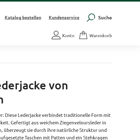
Suche
Katalog
bestellen
Kundenservice
Konto
Warenkorb
ederjacke von
n
er: Diese Lederjacke verbindet traditionelle Form mit
keit. Gefertigt aus weichem Ziegenveloursleder in
überzeugt sie durch ihre natürliche Struktur und
ufgesetzte Taschen mit Patten und ein Stehkragen