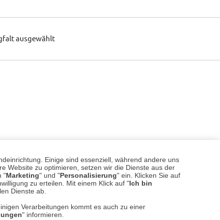
gfalt ausgewählt
ndeinrichtung. Einige sind essenziell, während andere uns
e Website zu optimieren, setzen wir die Dienste aus der
 "
Marketing
" und "
Personalisierung
" ein. Klicken Sie auf
illigung zu erteilen. Mit einem Klick auf "
Ich bin
llen Dienste ab.
einigen Verarbeitungen kommt es auch zu einer
llungen
" informieren.