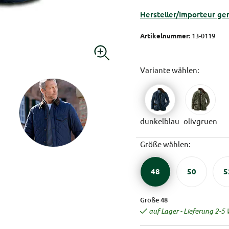
Hersteller/Importeur ge
Artikelnummer:
13-0119
Variante wählen:
dunkelblau
olivgruen
Größe wählen:
48
50
5
Größe 48
auf Lager - Lieferung 2-5