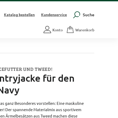
Suche
Katalog
bestellen
Kundenservice
Konto
Warenkorb
CEFUTTER UND TWEED!
ntryjacke für den
 Navy
was ganz Besonderes vorstellen: Eine maskuline
er! Der spannende Materialmix aus sportivem
en Ärmelbesätzen aus Tweed machen diese