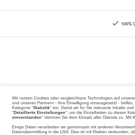
100% Q
Wir nutzen Cookies oder vergleichbare Technologien auf unserer 
und unseren Partnern - Ihre Einwilligung vorausgesetzt - helfe
Kategorie "
Statistik
" ein. Damit wir für Sie relevante Inhalte u
"
Detaillierte Einstellungen
", um die Einzelheiten zu diesen Kate
einverstanden
" stimmen Sie dem Einsatz aller Dienste zu. Mit Kl
Einige Daten verarbeiten wir gemeinsam mit anderen Verantwort
Datenübermittlung in die USA. Dies ist mit Risiken verbunden, üb