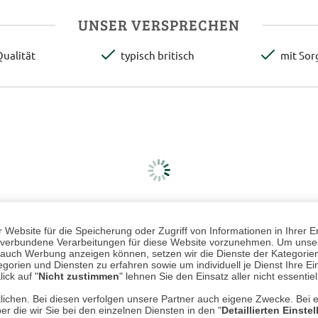
UNSER VERSPRECHEN
ualität
typisch britisch
mit Sor
Website für die Speicherung oder Zugriff von Informationen in Ihrer E
n, verbundene Verarbeitungen für diese Website vorzunehmen. Um unser
nd auch Werbung anzeigen können, setzen wir die Dienste der Kategorien
gorien und Diensten zu erfahren sowie um individuell je Dienst Ihre Einw
ick auf "
Nicht zustimmen
" lehnen Sie den Einsatz aller nicht essentie
lichen. Bei diesen verfolgen unsere Partner auch eigene Zwecke. Bei 
er die wir Sie bei den einzelnen Diensten in den "
Detaillierten Einste