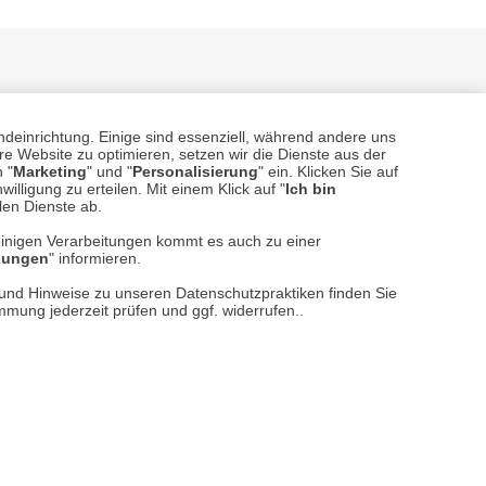
ndeinrichtung. Einige sind essenziell, während andere uns
e Website zu optimieren, setzen wir die Dienste aus der
 "
Marketing
" und "
Personalisierung
" ein. Klicken Sie auf
illigung zu erteilen. Mit einem Klick auf "
Ich bin
sere
Versand- und Zahlungsarten
llen Dienste ab.
einigen Verarbeitungen kommt es auch zu einer
llungen
" informieren.
n und Hinweise zu unseren Datenschutzpraktiken finden Sie
immung jederzeit prüfen und ggf. widerrufen..
reise inkl. ges. MwSt. / zzgl.
Versandkosten
er finden Sie uns im Netz