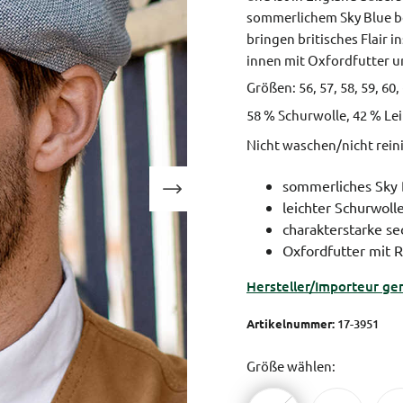
sommerlichem Sky Blue b
bringen britisches Flair 
innen mit Oxfordfutter 
Größen: 56, 57, 58, 59, 6
58 % Schurwolle, 42 % Lei
Nicht waschen/nicht rei
sommerliches Sky 
leichter Schurwoll
charakterstarke se
Oxfordfutter mit 
Hersteller/Importeur ge
Artikelnummer:
17-3951
Größe wählen: