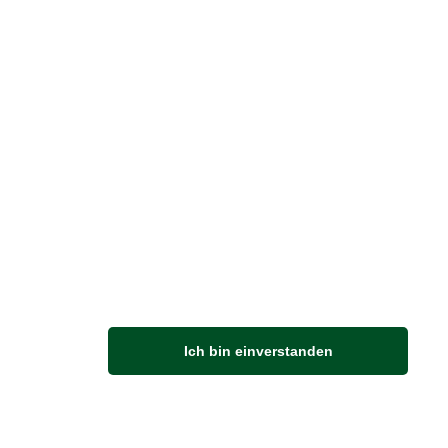
Vertrag widerrufen
M
Ich bin einverstanden
Anfahrt