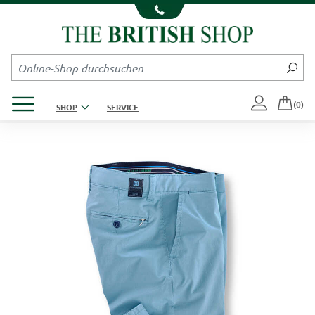
Kompletten Head der Seite überspringen
Produktmenü öffnen
(0)
SHOP
SERVICE