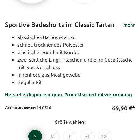
Sportive Badeshorts im Classic Tartan
mehr
klassisches Barbour-Tartan
schnell trocknendes Polyester
elastischer Bund mit Kordel
zwei seitliche Eingrifftaschen und eine Gesäßtasche
mit Klettverschluss
Innenhose aus Meshgewebe
Regular Fit
Hersteller/Importeur gem. Produktsicherheitsverordnung
69,90
€*
Artikelnummer:
14-0516
Größe wählen:
S
M
L
XL
XXL