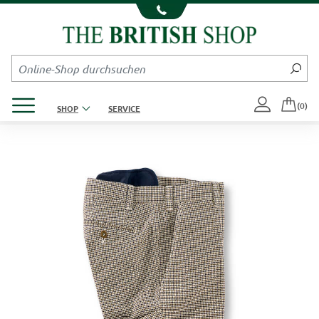
Kompletten Head der Seite überspringen
Produktmenü öffnen
(0)
SHOP
SERVICE