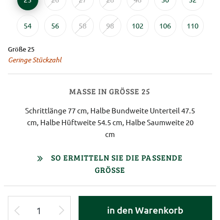
54
56
58
98
102
106
110
Größe 25
Geringe Stückzahl
MASSE IN GRÖSSE 25
Schrittlänge 77 cm, Halbe Bundweite Unterteil 47.5
cm, Halbe Hüftweite 54.5 cm, Halbe Saumweite 20
cm
SO ERMITTELN SIE DIE PASSENDE
GRÖSSE
in den Warenkorb