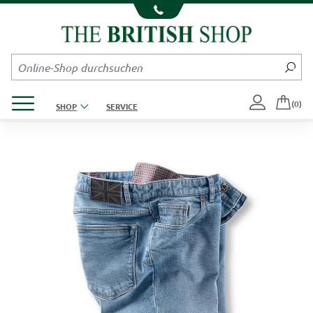
Kompletten Head der Seite überspringen
Produktmenü öffnen
(0)
SHOP
SERVICE