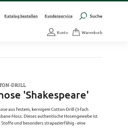
Suche
Katalog
bestellen
Kundenservice
Konto
Warenkorb
TON-DRILL
ose 'Shakespeare'
e aus festem, kernigem Cotton-Drill (3-fach
isbane Moss. Dieses authentische Hosengewebe ist
 Stoffe und besonders strapazierfähig - eine