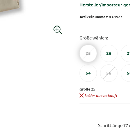
Hersteller/Importeur ge
Artikelnummer:
83-1927
Größe wählen:
25
26
2
54
56
5
Größe 25
Leider ausverkauft
Schrittlänge 77