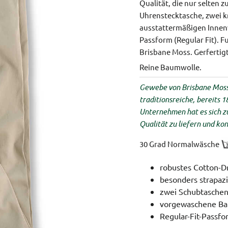
Qualität, die nur selten z
Uhrenstecktasche, zwei 
ausstattermäßigen Innen
Passform (Regular Fit).
Fu
Brisbane Moss. Gerfertig
Reine Baumwolle.
Gewebe von Brisbane Moss 
traditionsreiche, bereits 
Unternehmen hat es sich 
Qualität zu liefern und k
30 Grad Normalwäsche
robustes Cotton-D
besonders strapazi
zwei Schubtaschen
vorgewaschene B
Regular-Fit-Passf