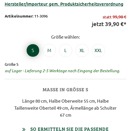
Hersteller/Importeur gem. Produktsicherheitsverordnung
Artikelnummer:
11-3096
statt
99,90 €
jetzt
39,90
€*
Größe wählen:
S
M
L
XL
XXL
Größe S
auf Lager - Lieferung 2-5 Werktage nach Eingang der Bestellung.
MASSE IN GRÖSSE S
Länge 80 cm, Halbe Oberweite 55 cm, Halbe
Taillenweite Oberteil 49 cm, Ärmellänge ab Schulter
67 cm
SO ERMITTELN SIE DIE PASSENDE